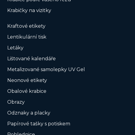
Krabičky na vizitky
Kraftové etikety
Lentikulární tisk
Letáky
Lištované kalendáře
Metalizované samolepky UV Gel
Neonové etikety
Obalové krabice
Obrazy
Odznaky a placky
Papírové tašky s potiskem
Pohlednice