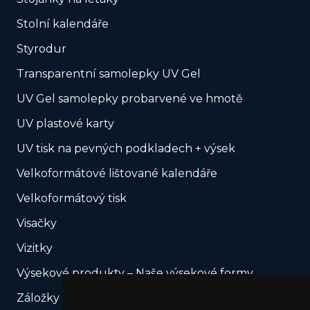
Stolní kalendáře
Styrodur
Transparentní samolepky UV Gel
UV Gel samolepky probarvené ve hmotě
UV plastové karty
UV tisk na pevných podkladech + výsek
Velkoformátové lištované kalendáře
Velkoformátový tisk
Visačky
Vizitky
Výsekové produkty – Naše výsekové formy
Záložky