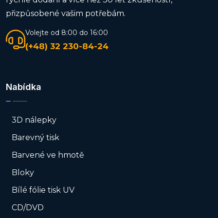
přizpůsobené vašim potřebám.
Volejte od 8:00 do 16:00
(+48) 32 230-84-24
Nabídka
3D nálepky
Barevný tisk
Barvené ve hmotě
Bloky
Bílé fólie tisk UV
CD/DVD