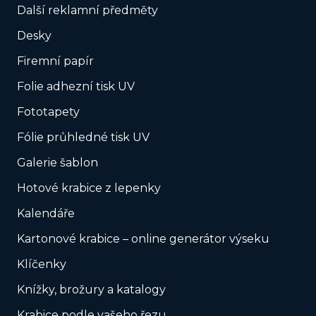
Další reklamní předměty
Desky
Firemní papír
Folie adhezní tisk UV
Fototapety
Fólie průhledné tisk UV
Galerie šablon
Hotové krabice z lepenky
Kalendáře
Kartonové krabice – online generátor výseku
Klíčenky
Knížky, brožury a katalogy
Krabice podle vašeho řezu