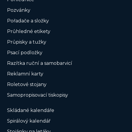
Pozvánky
Pořadače a složky
Průhledné etikety
Průpisky a tužky
Psací podložky
Razítka ruční a samobarvicí
Reklamní karty
Roletové stojany
Samopropisovací tiskopisy
Skládané kalendáře
Spirálový kalendář
Stojánky na letáky