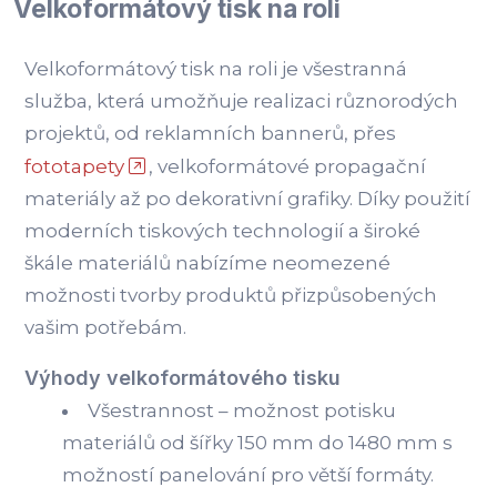
Velkoformátový tisk na roli
Velkoformátový tisk na roli je všestranná
služba, která umožňuje realizaci různorodých
projektů, od reklamních bannerů, přes
fototapety
, velkoformátové propagační
materiály až po dekorativní grafiky. Díky použití
moderních tiskových technologií a široké
škále materiálů nabízíme neomezené
možnosti tvorby produktů přizpůsobených
vašim potřebám.
Výhody velkoformátového tisku
Všestrannost – možnost potisku
materiálů od šířky 150 mm do 1480 mm s
možností panelování pro větší formáty.