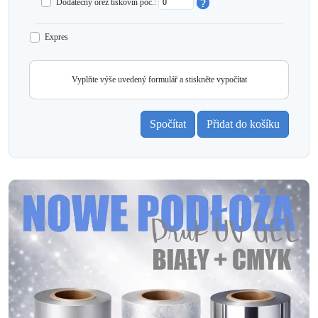
Dodatečný ořez tiskovin poč.:
Expres
Vyplňte výše uvedený formulář a stiskněte vypočítat