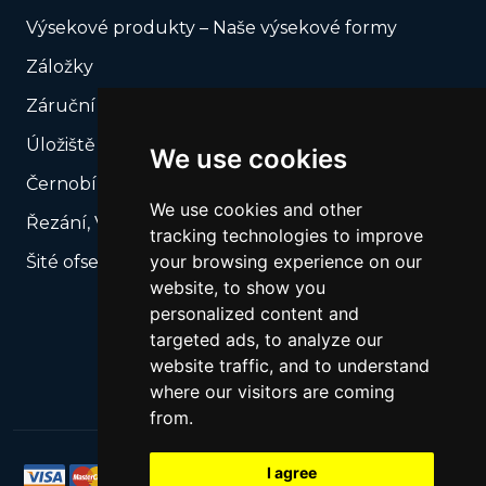
Výsekové produkty – Naše výsekové formy
Záložky
Záruční plomby
Úložiště USB
We use cookies
Černobílý tisk
We use cookies and other
Řezání, Výsek podle vašeho rozkroje
tracking technologies to improve
your browsing experience on our
Šité ofsetové katalogy
website, to show you
personalized content and
targeted ads, to analyze our
website traffic, and to understand
where our visitors are coming
from.
I agree