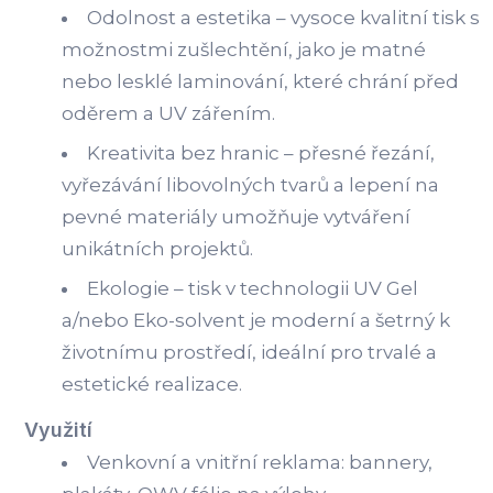
Odolnost a estetika – vysoce kvalitní tisk s
možnostmi zušlechtění, jako je matné
nebo lesklé laminování, které chrání před
oděrem a UV zářením.
Kreativita bez hranic – přesné řezání,
vyřezávání libovolných tvarů a lepení na
pevné materiály umožňuje vytváření
unikátních projektů.
Ekologie – tisk v technologii UV Gel
a/nebo Eko-solvent je moderní a šetrný k
životnímu prostředí, ideální pro trvalé a
estetické realizace.
Využití
Venkovní a vnitřní reklama: bannery,