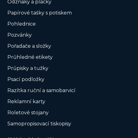
Odznaky a placky
Papírové tašky s potiskem
Pohlednice
Pozvánky
Pořadače a složky
Průhledné etikety
Průpisky a tužky
Psací podložky
Razítka ruční a samobarvicí
Reklamní karty
Roletové stojany
Samopropisovací tiskopisy