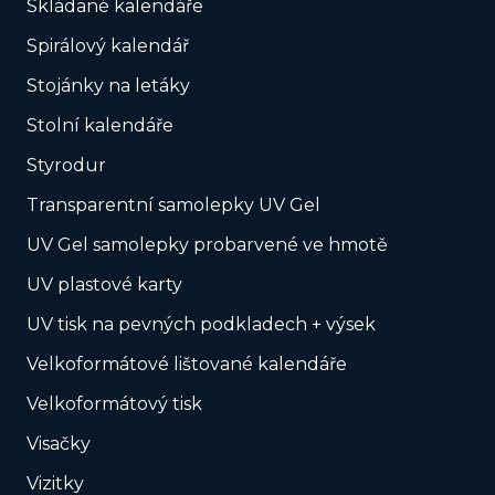
Skládané kalendáře
Spirálový kalendář
Stojánky na letáky
Stolní kalendáře
Styrodur
Transparentní samolepky UV Gel
UV Gel samolepky probarvené ve hmotě
UV plastové karty
UV tisk na pevných podkladech + výsek
Velkoformátové lištované kalendáře
Velkoformátový tisk
Visačky
Vizitky