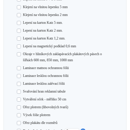
Klejení na vlnitou lepenku 5 mm
Klejení na vlnitou lepenku 2 mm
Lepení na karton Katz 5 mm.
Lepení na karton Katz 2 mm.
Lepení na karton Katz 1,2 mm.
Lepení na magnetický podklad 0,6 mm
Okraje v hliníkových zaklapávacích plakátových pásech o
šířkách 600 mm, 850 mm, 1000 mm
Laminace matnou ochrannou fólii
Laminace lesklou ochrannou fólii
Laminace lesklou zalévací fólii
Svařování hran reklamní tabule
Vytváření oček - měřítko 50 cm
Ořez plotrem (libovolných tvarů)
Výsek fólie plotrem
Ořez plakátu dle rozměrů