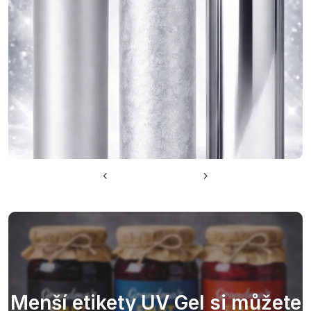
Menší etikety UV Gel si můžete