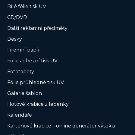
Bílé fólie tisk UV
CD/DVD
Další reklamní předměty
Desky
Firemní papír
Folie adhezní tisk UV
Fototapety
Fólie průhledné tisk UV
Galerie šablon
Hotové krabice z lepenky
Kalendáře
Kartonové krabice – online generátor výseku