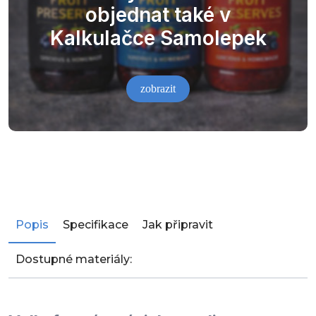
objednat také v
Kalkulačce Samolepek
zobrazit
Popis
Specifikace
Jak připravit
Dostupné materiály: