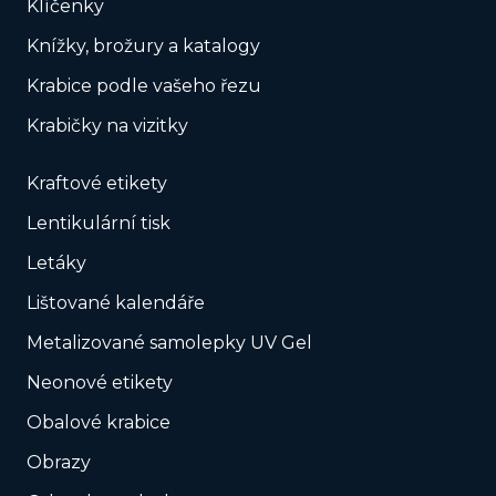
Klíčenky
Knížky, brožury a katalogy
Krabice podle vašeho řezu
Krabičky na vizitky
Kraftové etikety
Lentikulární tisk
Letáky
Lištované kalendáře
Metalizované samolepky UV Gel
Neonové etikety
Obalové krabice
Obrazy