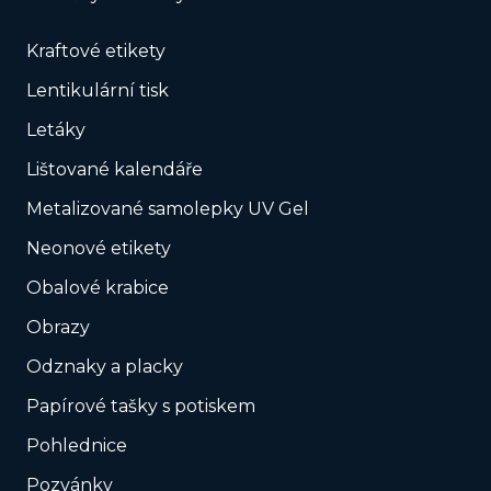
Kraftové etikety
Lentikulární tisk
Letáky
Lištované kalendáře
Metalizované samolepky UV Gel
Neonové etikety
Obalové krabice
Obrazy
Odznaky a placky
Papírové tašky s potiskem
Pohlednice
Pozvánky