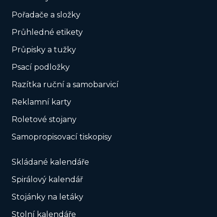
Pořadače a složky
Průhledné etikety
Průpisky a tužky
Psací podložky
Razítka ruční a samobarvicí
Reklamní karty
Roletové stojany
Samopropisovací tiskopisy
Skládané kalendáře
Spirálový kalendář
Stojánky na letáky
Stolní kalendáře