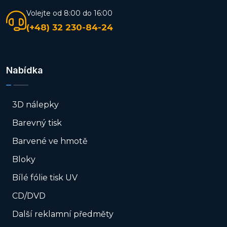
Volejte od 8:00 do 16:00
(+48) 32 230-84-24
Nabídka
3D nálepky
Barevný tisk
Barvené ve hmotě
Bloky
Bílé fólie tisk UV
CD/DVD
Další reklamní předměty