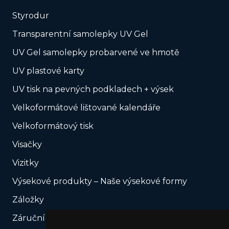
Styrodur
Transparentní samolepky UV Gel
UV Gel samolepky probarvené ve hmotě
UV plastové karty
UV tisk na pevných podkladech + výsek
Velkoformátové lištované kalendáře
Velkoformátový tisk
Visačky
Vizitky
Výsekové produkty – Naše výsekové formy
Záložky
Záruční plomby