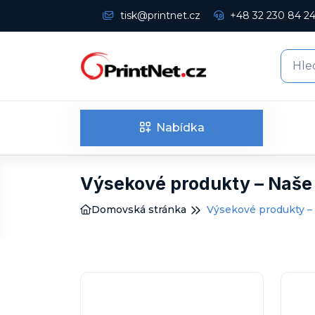
tisk@printnet.cz
+48 32 230 84 2
Nabídka
Výsekové produkty – Naše
Domovská stránka
Výsekové produkty –