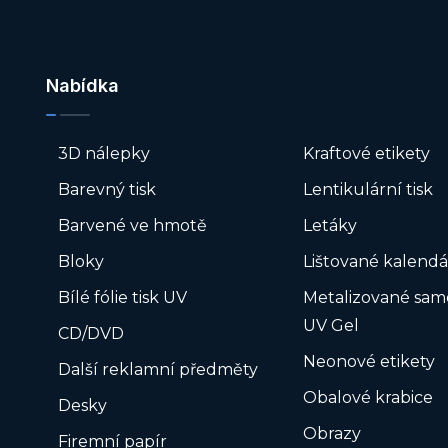
Nabídka
3D nálepky
Kraftové etikety
Barevný tisk
Lentikulární tisk
Barvené ve hmotě
Letáky
Bloky
Lištované kalendá
Bílé fólie tisk UV
Metalizované sam
UV Gel
CD/DVD
Neonové etikety
Další reklamní předměty
Obalové krabice
Desky
Obrazy
Firemní papír