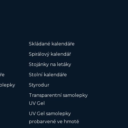
Skládané kalendáře
Spirálový kalendář
Stojánky na letáky
ře
Stolní kalendáře
olepky
Styrodur
Transparentní samolepky
UV Gel
UV Gel samolepky
probarvené ve hmotě