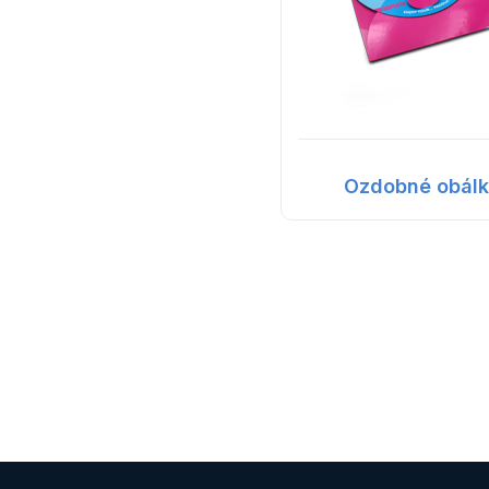
Ozdobné obál