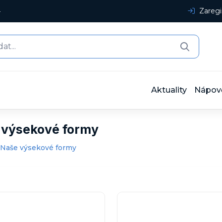
4
Zaregi
Aktuality
Nápov
 výsekové formy
 Naše výsekové formy