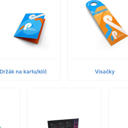
Držák na kartu/klíč
Visačky