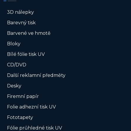
3D nálepky
Barevný tisk
Barvené ve hmotě
Bloky
Bílé fólie tisk UV
CD/DVD
Další reklamní předměty
Desky
Firemní papír
Folie adhezní tisk UV
Fototapety
Fólie průhledné tisk UV