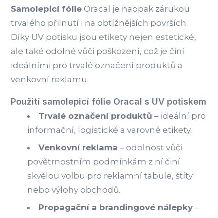
Samolepicí fólie
Oracal je naopak zárukou
trvalého přilnutí i na obtížnějších površích.
Díky UV potisku jsou etikety nejen estetické,
ale také odolné vůči poškození, což je činí
ideálními pro trvalé označení produktů a
venkovní reklamu.
Použití samolepicí fólie Oracal s UV potiskem
Trvalé označení produktů
– ideální pro
informační, logistické a varovné etikety.
Venkovní reklama
– odolnost vůči
povětrnostním podmínkám z ní činí
skvělou volbu pro reklamní tabule, štíty
nebo výlohy obchodů.
Propagační a brandingové nálepky
–