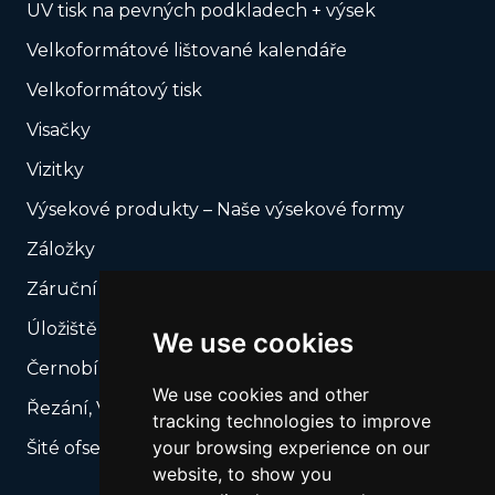
UV tisk na pevných podkladech + výsek
Velkoformátové lištované kalendáře
Velkoformátový tisk
Visačky
Vizitky
Výsekové produkty – Naše výsekové formy
Záložky
Záruční plomby
Úložiště USB
We use cookies
Černobílý tisk
We use cookies and other
Řezání, Výsek podle vašeho rozkroje
tracking technologies to improve
your browsing experience on our
Šité ofsetové katalogy
website, to show you