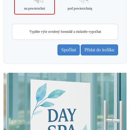
na powierzchni
pod powierzchnią
Vyplňte výše uvedený formulář a stiskněte vypočítat