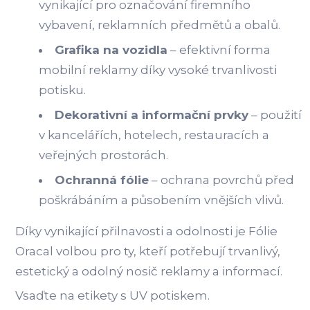
vynikající pro označování firemního
vybavení, reklamních předmětů a obalů.
Grafika na vozidla
– efektivní forma
mobilní reklamy díky vysoké trvanlivosti
potisku.
Dekorativní a informační prvky
– použití
v kancelářích, hotelech, restauracích a
veřejných prostorách.
Ochranná fólie
– ochrana povrchů před
poškrábáním a působením vnějších vlivů.
Díky vynikající přilnavosti a odolnosti je Fólie
Oracal volbou pro ty, kteří potřebují trvanlivý,
estetický a odolný nosič reklamy a informací.
Vsaďte na etikety s UV potiskem.