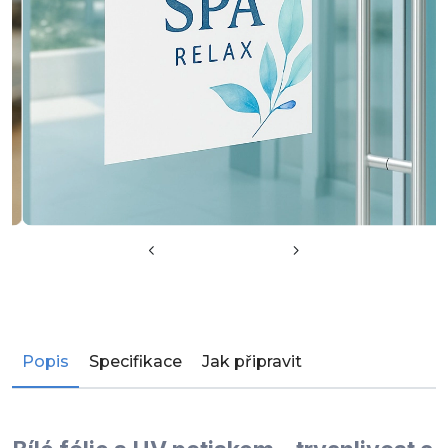
Popis
Specifikace
Jak připravit