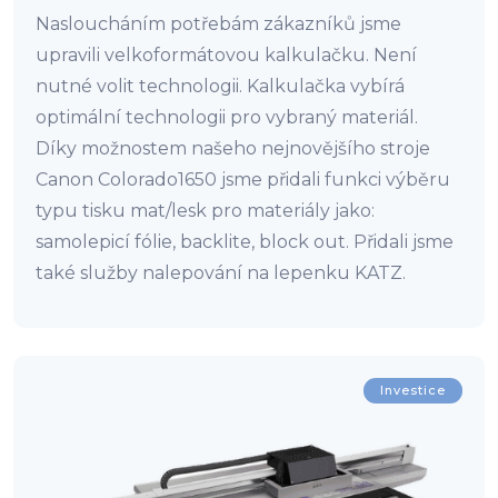
Nasloucháním potřebám zákazníků jsme
upravili velkoformátovou kalkulačku. Není
nutné volit technologii. Kalkulačka vybírá
optimální technologii pro vybraný materiál.
Díky možnostem našeho nejnovějšího stroje
Canon Colorado1650 jsme přidali funkci výběru
typu tisku mat/lesk pro materiály jako:
samolepicí fólie, backlite, block out. Přidali jsme
také služby nalepování na lepenku KATZ.
Investice