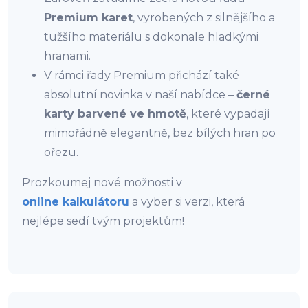
Premium karet
, vyrobených z silnějšího a
tužšího materiálu s dokonale hladkými
hranami.
V rámci řady Premium přichází také
absolutní novinka v naší nabídce –
černé
karty barvené ve hmotě
, které vypadají
mimořádně elegantně, bez bílých hran po
ořezu.
Prozkoumej nové možnosti v
online kalkulátoru
a vyber si verzi, která
nejlépe sedí tvým projektům!