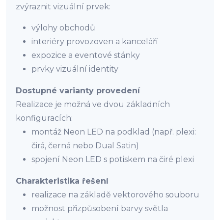
zvýraznit vizuální prvek:
výlohy obchodů
interiéry provozoven a kanceláří
expozice a eventové stánky
prvky vizuální identity
Dostupné varianty provedení
Realizace je možná ve dvou základních
konfiguracích:
montáž Neon LED na podklad (např. plexi:
čirá, černá nebo Dual Satin)
spojení Neon LED s potiskem na čiré plexi
Charakteristika řešení
realizace na základě vektorového souboru
možnost přizpůsobení barvy světla