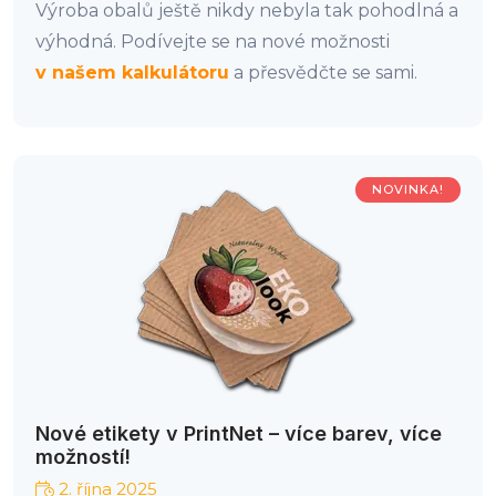
Výroba obalů ještě nikdy nebyla tak pohodlná a
výhodná. Podívejte se na nové možnosti
v našem kalkulátoru
a přesvědčte se sami.
NOVINKA!
Nové etikety v PrintNet – více barev, více
možností!
2. října 2025