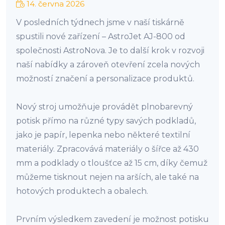
14. června 2026
V posledních týdnech jsme v naší tiskárně
spustili nové zařízení – AstroJet AJ-800 od
společnosti AstroNova. Je to další krok v rozvoji
naší nabídky a zároveň otevření zcela nových
možností značení a personalizace produktů.
Nový stroj umožňuje provádět plnobarevný
potisk přímo na různé typy savých podkladů,
jako je papír, lepenka nebo některé textilní
materiály. Zpracovává materiály o šířce až 430
mm a podklady o tloušťce až 15 cm, díky čemuž
můžeme tisknout nejen na arších, ale také na
hotových produktech a obalech.
Prvním výsledkem zavedení je možnost potisku