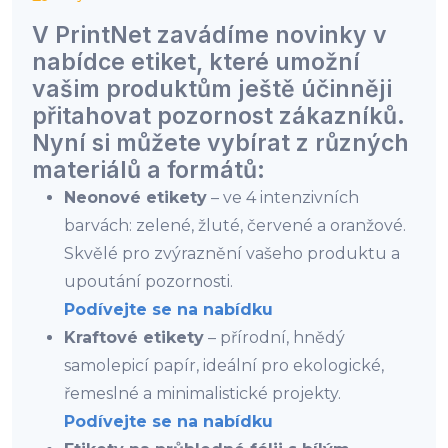
V PrintNet zavádíme novinky v
nabídce etiket, které umožní
vašim produktům ještě účinněji
přitahovat pozornost zákazníků.
Nyní si můžete vybírat z různých
materiálů a formátů:
Neonové etikety
– ve 4 intenzivních
barvách: zelené, žluté, červené a oranžové.
Skvělé pro zvýraznění vašeho produktu a
upoutání pozornosti.
Podívejte se na nabídku
Kraftové etikety
– přírodní, hnědý
samolepicí papír, ideální pro ekologické,
řemeslné a minimalistické projekty.
Podívejte se na nabídku