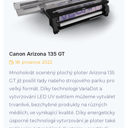
Canon Arizona 135 GT
18. prosince 2022
Mnohokrát oceněný plochý ploter Arizona 135
GT již posílil řady našeho strojového parku pro
velký formát. Díky technologii VariaDot a
vytvrzování LED UV světlem můžeme vytvářet
trvanlivé, bezchybné produkty na různých
médiích, ve vynikající kvalitě. Díky energeticky
úsporné technologii vytvrzování je ploter také