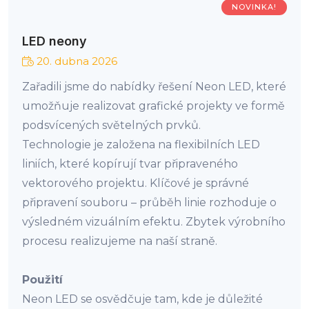
NOVINKA!
LED neony
20. dubna 2026
Zařadili jsme do nabídky řešení Neon LED, které
umožňuje realizovat grafické projekty ve formě
podsvícených světelných prvků.
Technologie je založena na flexibilních LED
liniích, které kopírují tvar připraveného
vektorového projektu. Klíčové je správné
připravení souboru – průběh linie rozhoduje o
výsledném vizuálním efektu. Zbytek výrobního
procesu realizujeme na naší straně.
Použití
Neon LED se osvědčuje tam, kde je důležité