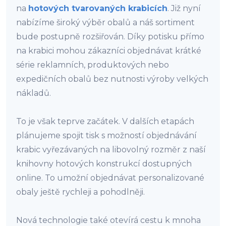
na
hotových tvarovaných krabicích
. Již nyní
nabízíme široký výběr obalů a náš sortiment
bude postupně rozšiřován. Díky potisku přímo
na krabici mohou zákazníci objednávat krátké
série reklamních, produktových nebo
expedičních obalů bez nutnosti výroby velkých
nákladů.
To je však teprve začátek. V dalších etapách
plánujeme spojit tisk s možností objednávání
krabic vyřezávaných na libovolný rozměr z naší
knihovny hotových konstrukcí dostupných
online. To umožní objednávat personalizované
obaly ještě rychleji a pohodlněji.
Nová technologie také otevírá cestu k mnoha