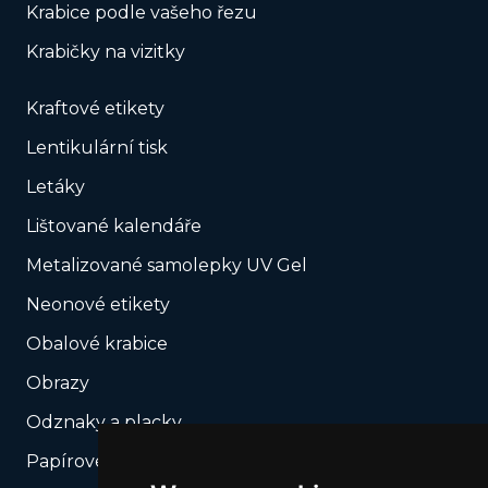
Krabice podle vašeho řezu
Krabičky na vizitky
Kraftové etikety
Lentikulární tisk
Letáky
Lištované kalendáře
Metalizované samolepky UV Gel
Neonové etikety
Obalové krabice
Obrazy
Odznaky a placky
Papírové tašky s potiskem