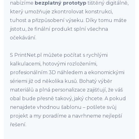
nabízíme
bezplatný prototyp
tištěný digitálně,
který umožňuje zkontrolovat konstrukci,
tuhost a přizpůsobení výseku. Díky tomu máte
jistotu, že finální produkt splní všechna
očekávání.
S PrintNet.pl můžete počítat s rychlými
kalkulacemi, hotovými rozloženími,
profesionálním 3D náhledem a ekonomickými
sériemi již od několika kusů. Bohatý výběr
materiálů a plná personalizace zajišťují, že váš
obal bude přesně takový, jaký chcete. A pokud
nenajdete vhodnou šablonu – pošlete svůj
projekt a my poradíme a navrhneme nejlepší
řešení.