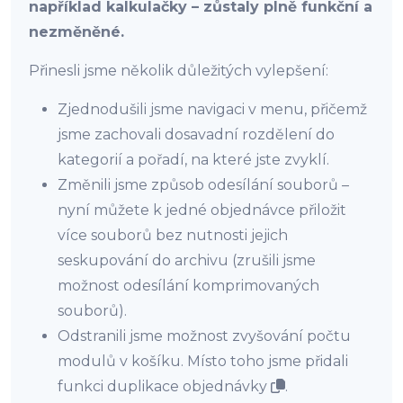
například kalkulačky – zůstaly plně funkční a
nezměněné.
Přinesli jsme několik důležitých vylepšení:
Zjednodušili jsme navigaci v menu, přičemž
jsme zachovali dosavadní rozdělení do
kategorií a pořadí, na které jste zvyklí.
Změnili jsme způsob odesílání souborů –
nyní můžete k jedné objednávce přiložit
více souborů bez nutnosti jejich
seskupování do archivu (zrušili jsme
možnost odesílání komprimovaných
souborů).
Odstranili jsme možnost zvyšování počtu
modulů v košíku. Místo toho jsme přidali
funkci duplikace objednávky
.