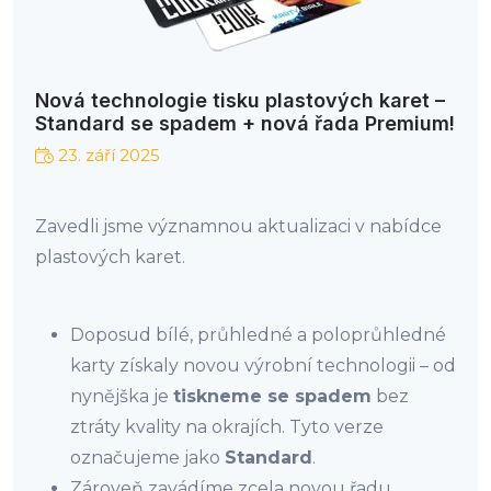
Nová technologie tisku plastových karet –
Standard se spadem + nová řada Premium!
23. září 2025
Zavedli jsme významnou aktualizaci v nabídce
plastových karet.
Doposud bílé, průhledné a poloprůhledné
karty získaly novou výrobní technologii – od
nynějška je
tiskneme se spadem
bez
ztráty kvality na okrajích. Tyto verze
označujeme jako
Standard
.
Zároveň zavádíme zcela novou řadu