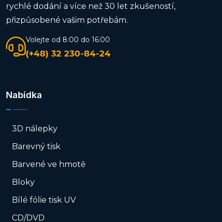
rychlé dodání a více než 30 let zkušeností,
přizpůsobené vašim potřebám.
Volejte od 8:00 do 16:00
(+48) 32 230-84-24
Nabídka
3D nálepky
Barevný tisk
Barvené ve hmotě
Bloky
Bílé fólie tisk UV
CD/DVD